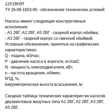
12Х18Н9Т
ТУ 26-06-1603-90 - обозначение технических условий
Насосы имеют следующие конструктивные
исполнения:
- А1 2ВГ, А2 2ВГ, А5 2ВГ - сварной корпус-обойма;
- А3 2ВГ - сварной корпус со сменной обоймой.
Условные обозначения, принятые на графических
характеристиках:
Q - подача, м3/час;
Р - давление насоса в агрегате, кгс/см2;
N - мощность электродвигателя, кВт;
n - частота вращения, об/мин;
КПД, %;
вакууметрическая высота всасывания, м;
Сводная таблица технических характеристик насосов
двухвинтовые мазутных типа А1 2ВГ, А2 2ВГ, А3 2ВГ,
А5 2ВГ.