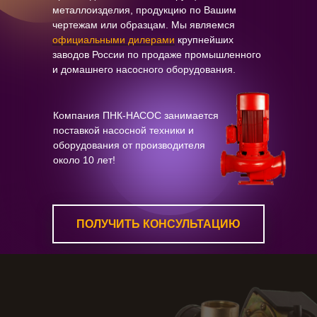
металлоизделия, продукцию по Вашим
чертежам или образцам. Мы являемся
официальными дилерами
крупнейших
заводов России по продаже промышленного
и домашнего насосного оборудования.
Компания ПНК-НАСОС занимается
поставкой насосной техники и
оборудования от производителя
около 10 лет!
ПОЛУЧИТЬ КОНСУЛЬТАЦИЮ