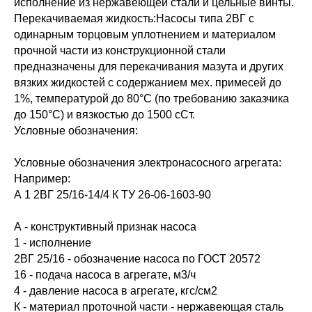
исполнение из нержавеющей стали и цельные винты.
Перекачиваемая жидкость:Насосы типа 2ВГ с
одинарным торцовым уплотнением и материалом
прочной части из конструкционной стали
предназначены для перекачивания мазута и других
вязких жидкостей с содержанием мех. примесей до
1%, температурой до 80°С (по требованию заказчика
до 150°С) и вязкостью до 1500 сСт.
Условные обозначения:
Условные обозначения электронасосного агрегата:
Например:
А 1 2ВГ 25/16-14/4 К ТУ 26-06-1603-90
А - конструктивный признак насоса
1 - исполнение
2ВГ 25/16 - обозначение насоса по ГОСТ 20572
16 - подача насоса в агрегате, м3/ч
4 - давление насоса в агрегате, кгс/см2
К - материал проточной части - нержавеющая сталь