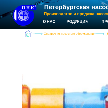
Петербургская насо
Производство и продажа насос
О НАС
ПРОДУКЦИЯ
ПР
Справочник насосного оборудования