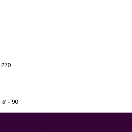
 270
кг - 90