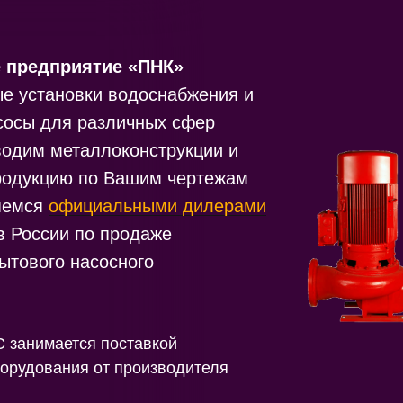
 предприятие «ПНК»
ые установки водоснабжения и
сосы для различных сфер
водим металлоконструкции и
родукцию по Вашим чертежам
яемся
официальными дилерами
в России по продаже
ытового насосного
занимается поставкой
борудования от производителя