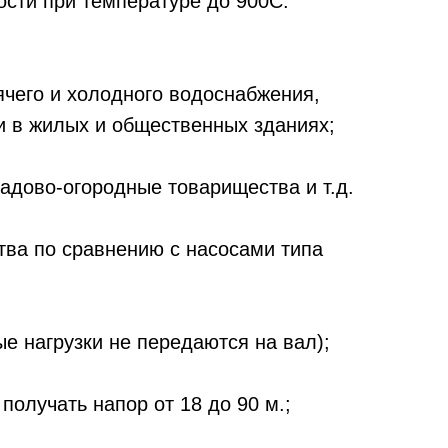
ости при температуре до 900С.
чего и холодного водоснабжения,
и в жилых и общественных зданиях;
 садово-огородные товарищества и т.д.
тва по сравнению с насосами типа
е нагрузки не передаются на вал);
получать напор от 18 до 90 м.;