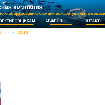
сная компания
ного оборудования, станции пожаротушения и водос
ОЕКТИРОВЩИКАМ
СНАБЖЕНЦАМ
КОНТАКТЫ
А
АЭЦВ