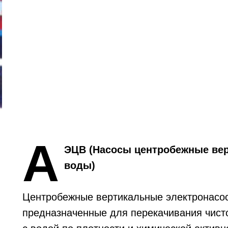
А
ЭЦВ (Насосы центробежные ве
воды)
Центробежные вертикальные электронасос
предназначенные для перекачивания чисто