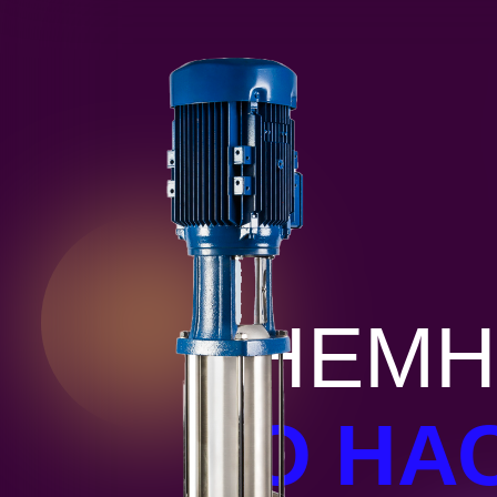
НЕМН
О НА