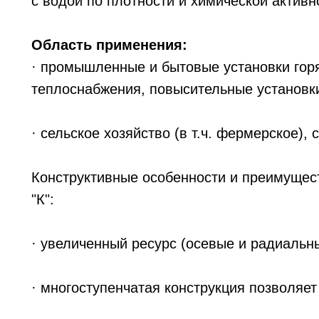
с водой по плотности и химической активн
Область применения:
· промышленные и бытовые установки горя
теплоснабжения, повысительные установк
· сельское хозяйство (в т.ч. фермерское),
Конструктивные особенности и преимущес
"К":
· увеличенный ресурс (осевые и радиальны
· многоступенчатая конструкция позволяет 