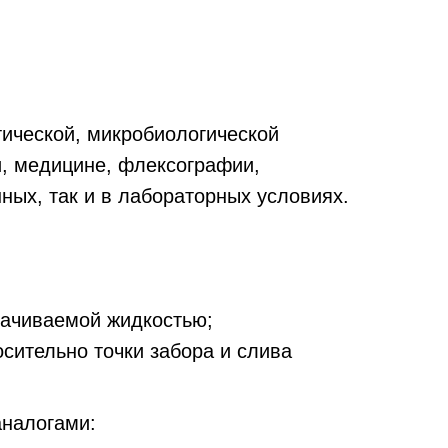
ической, микробиологической
и, медицине, флексографии,
ных, так и в лабораторных условиях.
качиваемой жидкостью;
сительно точки забора и слива
аналогами: