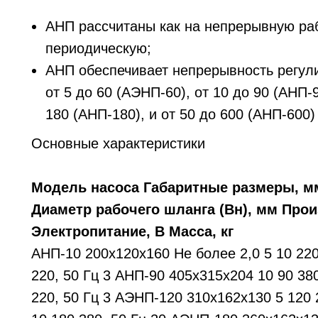
АНП рассчитаны как на непрерывную рабо
периодическую;
АНП обеспечивает непрерывность регули
от 5 до 60 (АЭНП-60), от 10 до 90 (АНП-9
180 (АНП-180), и от 50 до 600 (АНП-600)
Основные характеристики
Модель насоса Габаритные размеры, мм
Диаметр рабочего шланга (Вн), мм Прои
Электропитание, В Масса, кг
АНП-10 200х120х160 Не более 2,0 5 10 220
220, 50 Гц 3 АНП-90 405х315х204 10 90 38
220, 50 Гц 3 АЭНП-120 310х162х130 5 120 