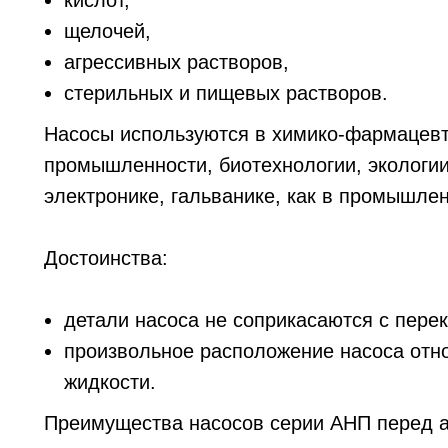
кислот,
щелочей,
агрессивных растворов,
стерильных и пищевых растворов.
Насосы используются в химико-фармацевт
промышленности, биотехнологии, экологи
электронике, гальванике, как в промышлен
Достоинства:
детали насоса не соприкасаются с пере
произвольное расположение насоса отно
жидкости.
Преимущества насосов серии АНП перед 