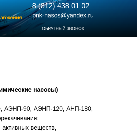
8 (812) 438 01 02
pnk-nasos@yandex.ru
набжения
ОБРАТНЫЙ ЗВОНОК
химические насосы)
, АЭНП-90, АЭНП-120, АНП-180,
рекачивания:
и активных веществ,