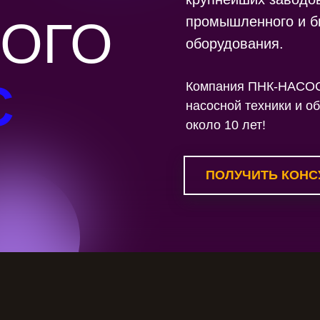
ОГО
промышленного и б
оборудования.
С
Компания ПНК-НАСОС 
насосной техники и о
около 10 лет!
ПОЛУЧИТЬ КОНС