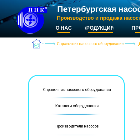
Петербургская насо
Производство и продажа насос
О НАС
ПРОДУКЦИЯ
ПР
Справочник насосного оборудования
Справочник насосного оборудования
Каталоги оборудования
Производители насосов