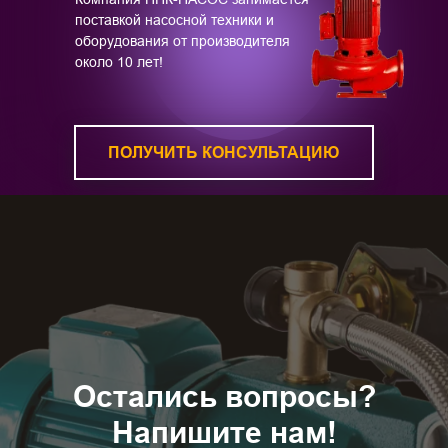
поставкой насосной техники и
оборудования от производителя
около 10 лет!
ПОЛУЧИТЬ КОНСУЛЬТАЦИЮ
Остались вопросы?
Напишите нам!