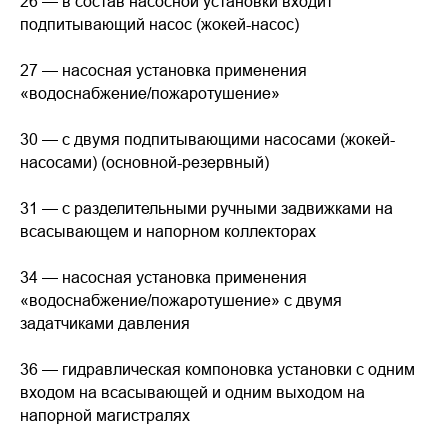
26 — в состав насосной установки входит
подпитывающий насос (жокей-насос)
27 — насосная установка применения
«водоснабжение/пожаротушение»
30 — с двумя подпитывающими насосами (жокей-
насосами) (основной-резервный)
31 — с разделительными ручными задвижками на
всасывающем и напорном коллекторах
34 — насосная установка применения
«водоснабжение/пожаротушение» с двумя
задатчиками давления
36 — гидравлическая компоновка установки с одним
входом на всасывающей и одним выходом на
напорной магистралях