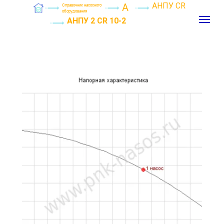
АНПУ CR
А
Справочник насосного
оборудования
АНПУ 2 CR 10-2