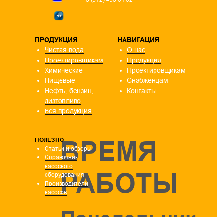
ПРОДУКЦИЯ
НАВИГАЦИЯ
Чистая вода
О нас
Проектировщикам
Продукция
Химические
Проектировщикам
Пищевые
Снабженцам
Нефть, бензин,
Контакты
дизтопливо
Вся продукция
ПОЛЕЗНО
ВРЕМЯ
Статьи и обзоры
Справочник
насосного
РАБОТЫ
оборудования
Производители
насосов