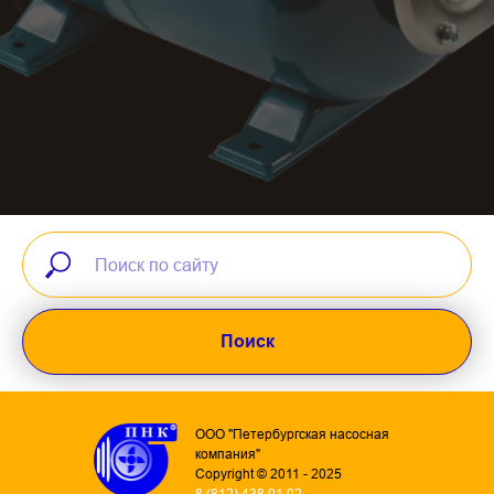
Поиск
ООО "Петербургская насосная
компания"
Copyright © 2011 - 2025
8 (812) 438 01 02