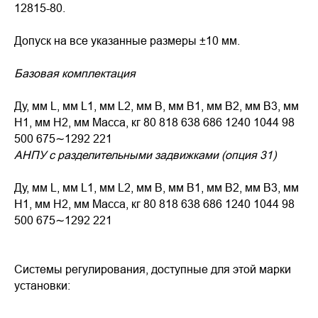
12815-80.
Допуск на все указанные размеры ±10 мм.
Базовая комплектация
Ду, мм L, мм L1, мм L2, мм B, мм B1, мм B2, мм B3, мм
H1, мм H2, мм Масса, кг 80 818 638 686 1240 1044 98
500 675∼1292 221
АНПУ с разделительными задвижками (опция 31)
Ду, мм L, мм L1, мм L2, мм B, мм B1, мм B2, мм B3, мм
H1, мм H2, мм Масса, кг 80 818 638 686 1240 1044 98
500 675∼1292 221
Системы регулирования, доступные для этой марки
установки: