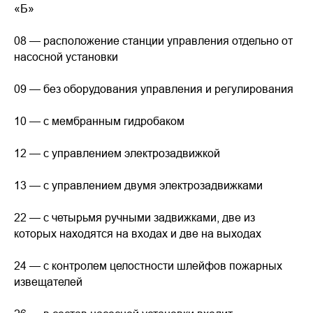
«Б»
08 — расположение станции управления отдельно от
насосной установки
09 — без оборудования управления и регулирования
10 — с мембранным гидробаком
12 — с управлением электрозадвижкой
13 — с управлением двумя электрозадвижками
22 — с четырьмя ручными задвижками, две из
которых находятся на входах и две на выходах
24 — с контролем целостности шлейфов пожарных
извещателей