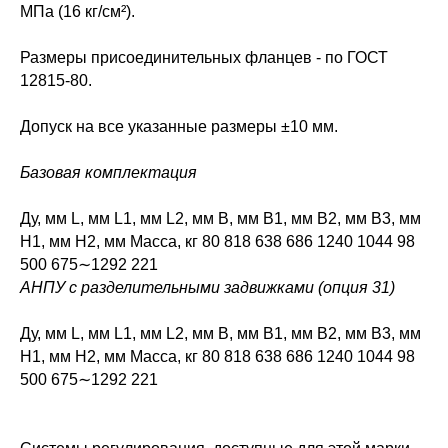
МПа (16 кг/см²).
Размеры присоединительных фланцев - по ГОСТ
12815-80.
Допуск на все указанные размеры ±10 мм.
Базовая комплектация
Ду, мм L, мм L1, мм L2, мм B, мм B1, мм B2, мм B3, мм
H1, мм H2, мм Масса, кг 80 818 638 686 1240 1044 98
500 675∼1292 221
АНПУ с разделительными задвижками (опция 31)
Ду, мм L, мм L1, мм L2, мм B, мм B1, мм B2, мм B3, мм
H1, мм H2, мм Масса, кг 80 818 638 686 1240 1044 98
500 675∼1292 221