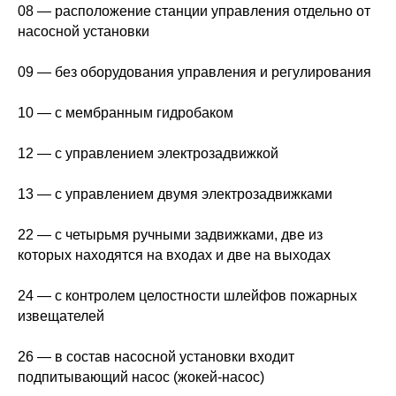
08 — расположение станции управления отдельно от
насосной установки
09 — без оборудования управления и регулирования
10 — с мембранным гидробаком
12 — с управлением электрозадвижкой
13 — с управлением двумя электрозадвижками
22 — с четырьмя ручными задвижками, две из
которых находятся на входах и две на выходах
24 — с контролем целостности шлейфов пожарных
извещателей
26 — в состав насосной установки входит
подпитывающий насос (жокей-насос)