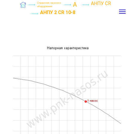
АНПУ CR
А
Справочник насосного
оборудования
АНПУ 2 CR 10-8