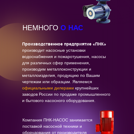
О НАС
НЕМНОГО
Производственное предприятие «ПНК»
производит насосные установки
водоснабжения и пожаротушения, насосы
для различных сфер применения,
производим металлоконструкции и
металлоизделия, продукцию по Вашим
чертежам или образцам. Являемся
официальными дилерами
крупнейших
заводов России по продаже промышленного
и бытового насосного оборудования.
Компания ПНК-НАСОС занимается
поставкой насосной техники и
оборудования от производителя