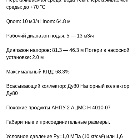
среды: до +70 °С
Qnom: 10 м3/ч Hnom: 64.8 м
Рабочий диапазон подач: 5 — 13 м3/ч
Диапазон напоров: 81.3 — 46.3 м Потери в насосной
установке: 2.0 м
Максимальный КПД: 68.3%
Всасывающий коллектор: Ду80 Напорный коллектор:
Ду80
Похожие продукты АНПУ 2 АЦМС Н 4010-07
Габаритные и присоединительные размеры.
Условное давление Pу=1,0 МПа (10 кг/см²) или 1,6