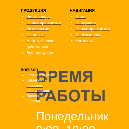
ПРОДУКЦИЯ
НАВИГАЦИЯ
Чистая вода
О нас
Проектировщикам
Продукция
Химические
Проектировщикам
Пищевые
Снабженцам
Нефть, бензин,
Контакты
дизтопливо
Вся продукция
ПОЛЕЗНО
ВРЕМЯ
Статьи и обзоры
Справочник
насосного
РАБОТЫ
оборудования
Производители
насосов
Понедельник