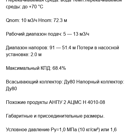
среды: до +70 °С
Qnom: 10 м3/ч Hnom: 72.3 м
Рабочий диапазон подач: 5 — 13 м3/ч
Диапазон напоров: 91 — 51.4 м Потери в насосной
установке: 2.0 м
Максимальный КПД: 68.4%
Всасывающий коллектор: Ду80 Напорный коллектор:
Ду80
Похожие продукты АНПУ 2 АЦМС Н 4010-08
Габаритные и присоединительные размеры.
Условное давление Pу=1,0 МПа (10 кг/см²) или 1,6