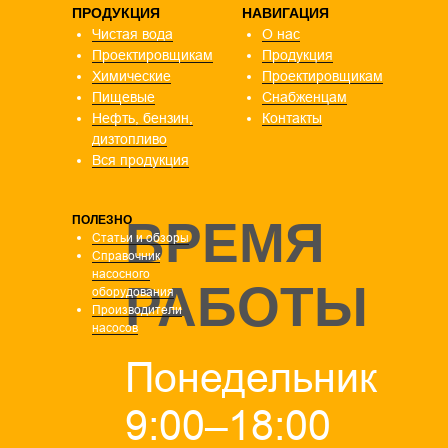
ПРОДУКЦИЯ
НАВИГАЦИЯ
Чистая вода
О нас
Проектировщикам
Продукция
Химические
Проектировщикам
Пищевые
Снабженцам
Нефть, бензин,
Контакты
дизтопливо
Вся продукция
ВРЕМЯ
ПОЛЕЗНО
Статьи и обзоры
Справочник
насосного
РАБОТЫ
оборудования
Производители
насосов
Понедельник
9:00–18:00