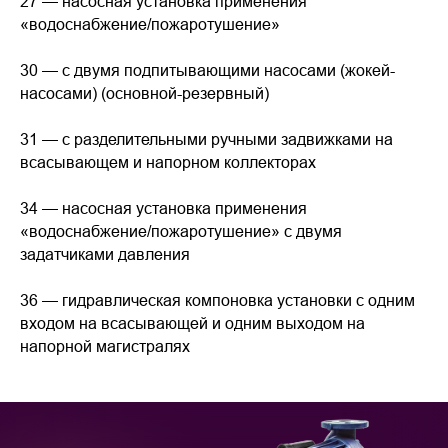
27 — насосная установка применения
«водоснабжение/пожаротушение»
30 — с двумя подпитывающими насосами (жокей-
насосами) (основной-резервный)
31 — с разделительными ручными задвижками на
всасывающем и напорном коллекторах
34 — насосная установка применения
«водоснабжение/пожаротушение» с двумя
задатчиками давления
36 — гидравлическая компоновка установки с одним
входом на всасывающей и одним выходом на
напорной магистралях