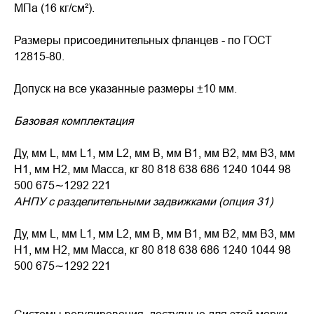
МПа (16 кг/см²).
Размеры присоединительных фланцев - по ГОСТ
12815-80.
Допуск на все указанные размеры ±10 мм.
Базовая комплектация
Ду, мм L, мм L1, мм L2, мм B, мм B1, мм B2, мм B3, мм
H1, мм H2, мм Масса, кг 80 818 638 686 1240 1044 98
500 675∼1292 221
АНПУ с разделительными задвижками (опция 31)
Ду, мм L, мм L1, мм L2, мм B, мм B1, мм B2, мм B3, мм
H1, мм H2, мм Масса, кг 80 818 638 686 1240 1044 98
500 675∼1292 221