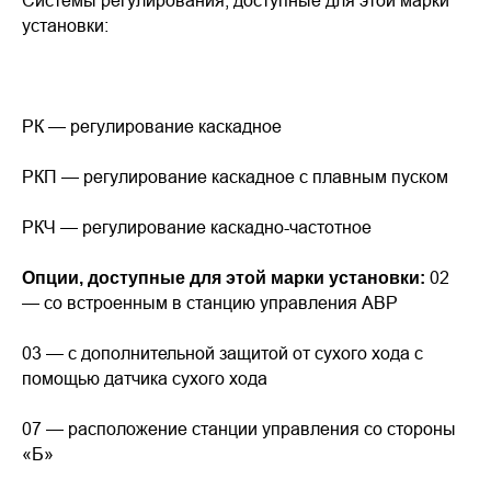
Системы регулирования, доступные для этой марки
установки:
РК — регулирование каскадное
РКП — регулирование каскадное с плавным пуском
РКЧ — регулирование каскадно-частотное
02
Опции, доступные для этой марки установки:
— со встроенным в станцию управления АВР
03 — с дополнительной защитой от сухого хода с
помощью датчика сухого хода
07 — расположение станции управления со стороны
«Б»