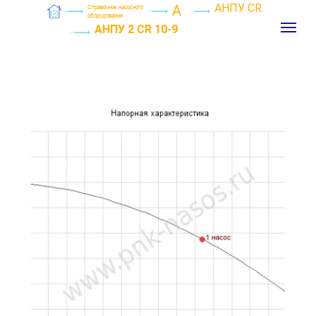
АНПУ CR
А
Справочник насосного
оборудования
АНПУ 2 CR 10-9