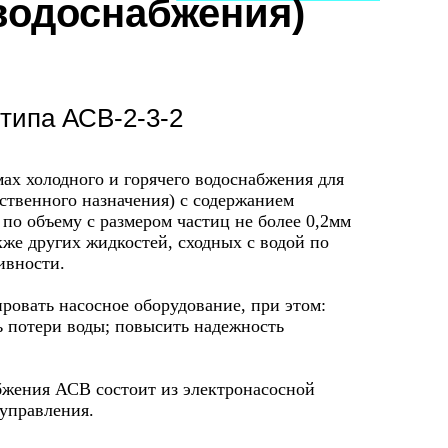
водоснабжения)
типа АСВ-2-3-2
ах холодного и горячего водоснабжения для
ственного назначения) с содержанием
по объему с размером частиц не более 0,2мм
акже других жидкостей, сходных с водой по
ивности.
овать насосное оборудование, при этом:
 потери воды; повысить надежность
бжения АСВ состоит из электронасосной
 управления.