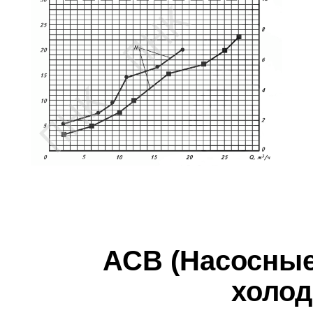
АСВ (Насосные
холод