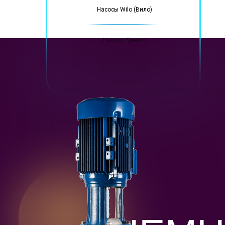
Насосы Wilo (Вило)
Насосы Speroni
Статьи и обзоры