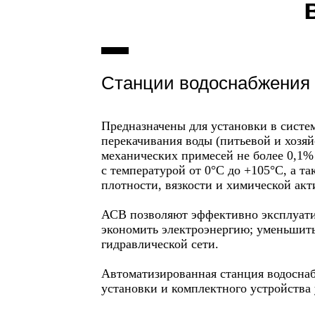
Станции водоснабжения 
Предназначены для установки в систем
перекачивания воды (питьевой и хозяй
механических примесей не более 0,1% 
с температурой от 0°С до +105°С, а т
плотности, вязкости и химической акт
АСВ позволяют эффективно эксплуатир
экономить электроэнергию; уменьшить
гидравлической сети.
Автоматизированная станция водосна
установки и комплектного устройства