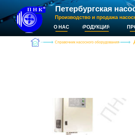
Петербургская насо
Производство и продажа насос
О НАС
ПРОДУКЦИЯ
ПР
Справочник насосного оборудования