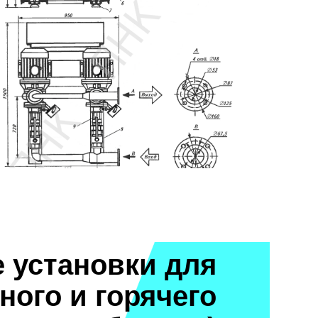
 установки для
ного и горячего