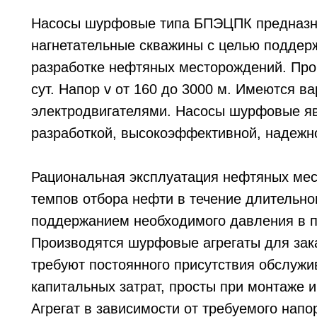
Насосы шурфовые типа БПЭЦПК предназна
нагнетательные скважины с целью поддер
разработке нефтяных месторождений. Прои
сут. Напор v от 160 до 3000 м. Имеются 
электродвигателями. Насосы шурфовые яв
разработкой, высокоэффективной, надежн
Рациональная эксплуатация нефтяных мес
темпов отбора нефти в течение длительно
поддержанием необходимого давления в п
Производятся шурфовые агрегаты для зака
требуют постоянного присутствия обслуж
капитальных затрат, просты при монтаже и
Агрегат в зависимости от требуемого напор