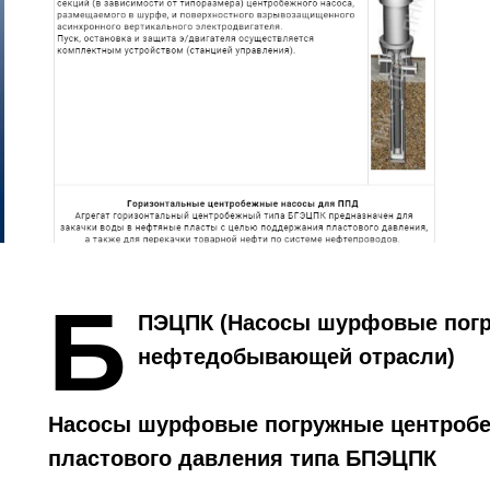
Б
ПЭЦПК (Насосы шурфовые пог
нефтедобывающей отрасли)
Насосы шурфовые погружные центроб
пластового давления типа БПЭЦПК