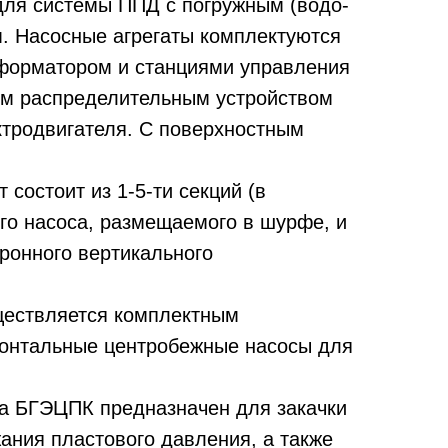
ля системы ППД с погружным (водо-
. Насосные агрегаты комплектуются
форматором и станциями управления
ым распределительным устройством
ектродвигателя. С поверхностным
состоит из 1-5-ти секций (в
го насоса, размещаемого в шурфе, и
ронного вертикального
уществляется комплектным
изонтальные центробежные насосы для
па БГЭЦПК предназначен для закачки
ания пластового давления, а также