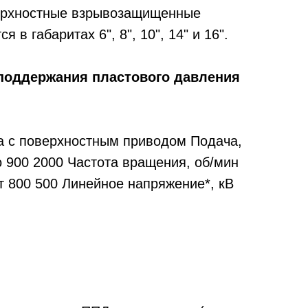
ерхностные взрывозащищенные
 в габаритах 6", 8", 10", 14" и 16".
 поддержания пластового давления
а с поверхностным приводом Подача,
До 900 2000 Частота вращения, об/мин
т 800 500 Линейное напряжение*, кВ