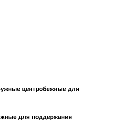
ружные центробежные для
ежные для поддержания