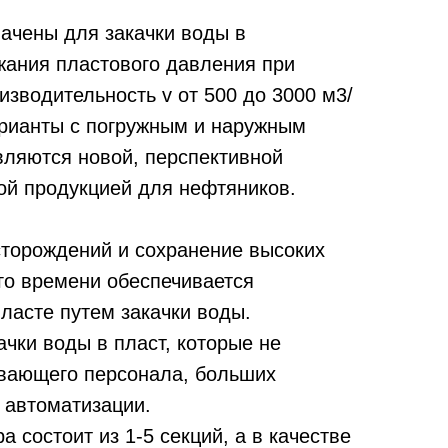
чены для закачки воды в
жания пластового давления при
зводительность v от 500 до 3000 м3/
варианты с погружным и наружным
ляются новой, перспективной
ой продукцией для нефтяников.
торождений и сохранение высоких
го времени обеспечивается
ласте путем закачки воды.
чки воды в пласт, которые не
ивающего персонала, больших
 автоматизации.
а состоит из 1-5 секций, а в качестве