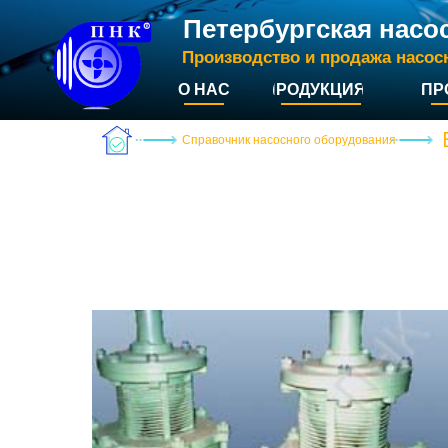
Петербургская насо
Производство и продажа насос
О НАС
ПРОДУКЦИЯ
ПР
Справочник насосного оборудования