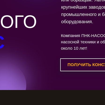
крупнейших заводо
ОГО
промышленного и б
оборудования.
С
Компания ПНК-НАСОС 
насосной техники и о
около 10 лет!
ПОЛУЧИТЬ КОНС