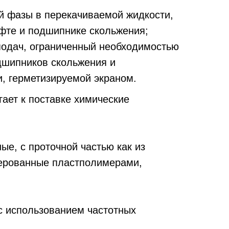
й фазы в перекачиваемой жидкости,
фте и подшипнике скольжения;
подач, ограниченный необходимостью
дшипников скольжения и
, герметизируемой экраном.
ает к поставке химические
ые, с проточной частью как из
терованные пластполимерами,
с использованием частотных