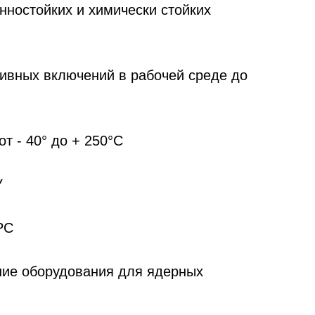
нностойких и химически стойких
ивных включений в рабочей среде до
 ­- 40° до + 250°С
У
РС
ние оборудования для ядерных