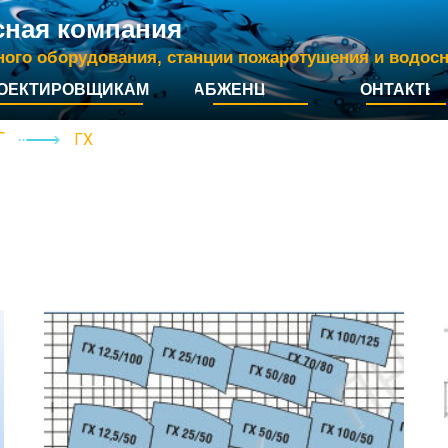
сная компания
ного оборудования, станции пожаротушения и водос
ОЕКТИРОВЩИКАМ
СНАБЖЕНЦАМ
КОНТАКТЫ
Г
ГХ