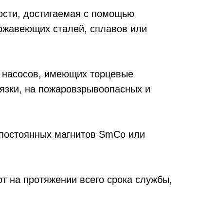
ости, достигаемая с помощью
ержавеющих сталей, сплавов или
 насосов, имеющих торцевые
язки, на пожаровзрывоопасных и
 постоянных магнитов SmCo или
т на протяжении всего срока службы,