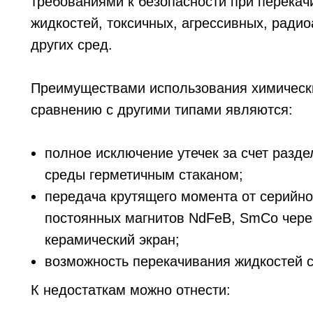
требованиями к безопасности при перекач
жидкостей, токсичных, агрессивных, радио
других сред.
Преимуществами использования химически
сравнению с другими типами являются:
полное исключение утечек за счет разд
среды герметичным стаканом;
передача крутящего момента от серийно
постоянных магнитов NdFeB, SmCo чере
керамический экран;
возможность перекачивания жидкостей 
К недостаткам можно отнести: