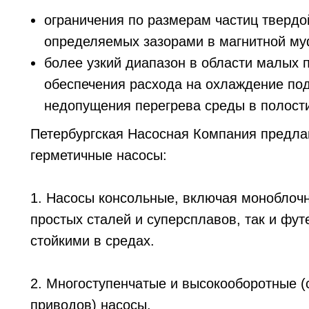
ограничения по размерам частиц твердо
определяемых зазорами в магнитной му
более узкий диапазон в области малых 
обеспечения расхода на охлаждение по
недопущения перегрева среды в полости
Петербургская Насосная Компания предлаг
герметичные насосы:
1. Насосы консольные, включая моноблочн
простых сталей и суперсплавов, так и фу
стойкими в средах.
2. Многоступенчатые и высокооборотные (
приводов) насосы.