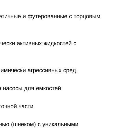
етичные и футерованные с торцовым
чески активных жидкостей с
имически агрессивных сред.
 насосы для емкостей.
очной части.
енью (шнеком) с уникальными