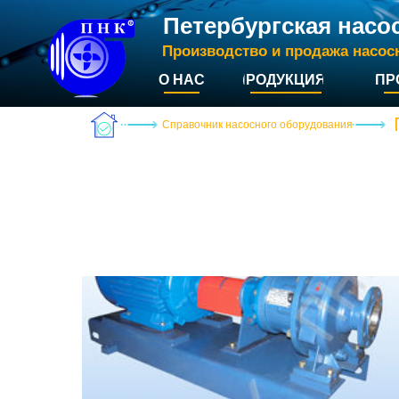
Петербургская насо
Производство и продажа насос
О НАС
ПРОДУКЦИЯ
ПР
Справочник насосного оборудования