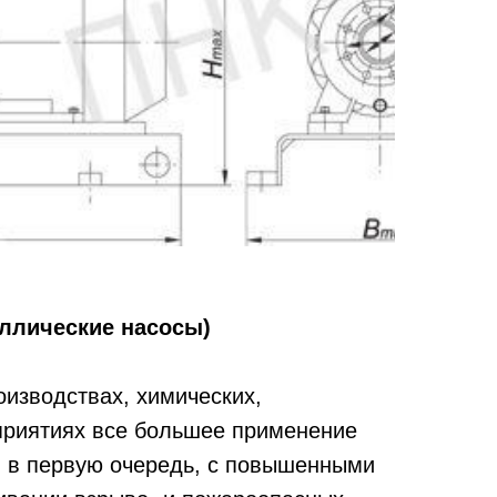
ллические насосы)
оизводствах, химических,
приятиях все большее применение
, в первую очередь, с повышенными