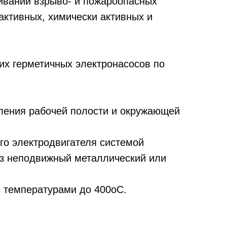
ивании взрыво- и пожароопасных
активных, химически активных и
х герметичных электронасосов по
еления рабочей полости и окружающей
го электродвигателя системой
з неподвижный металлический или
с температурами до 400оС.