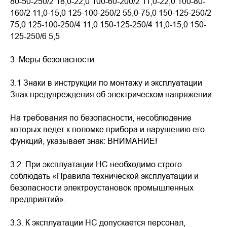
80-50-250/2 18,0-22,0 100-60-200/2 11,0-22,0 100-80-
160/2 11,0-15,0 125-100-250/2 55,0-75,0 150-125-250/2
75,0 125-100-250/4 11,0 150-125-250/4 11,0-15,0 150-
125-250/6 5,5
3. Меры безопасности
3.1 Знаки в инструкции по монтажу и эксплуатации
Знак предупреждения об электрическом напряжении:
На требования по безопасности, несоблюдение
которых ведет к поломке прибора и нарушению его
функций, указывает знак: ВНИМАНИЕ!
3.2. При эксплуатации НС необходимо строго
соблюдать «Правила технической эксплуатации и
безопасности электроустановок промышленных
предприятий».
3.3. К эксплуатации НС допускается персонал,