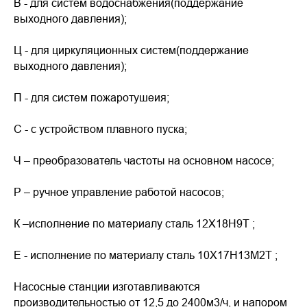
В - для систем водоснабжения(поддержание
выходного давления);
Ц - для циркуляционных систем(поддержание
выходного давления);
П - для систем пожаротушеия;
С - с устройством плавного пуска;
Ч – преобразователь частоты на основном насосе;
Р – ручное управление работой насосов;
К –исполнение по материалу сталь 12Х18Н9Т ;
Е - исполнение по материалу сталь 10Х17Н13М2Т ;
Насосные станции изготавливаются
производительностью от 12,5 до 2400м3/ч, и напором