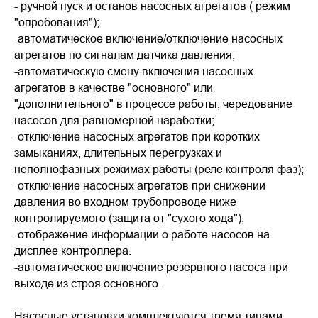
- ручной пуск и останов насосных агрегатов ( режим
"опробования");
-автоматическое включение/отключение насосных
агрегатов по сигналам датчика давления;
-автоматическую смену включения насосных
агрегатов в качестве "основного" или
"дополнительного" в процессе работы, чередование
насосов для равномерной наработки;
-отключение насосных агрегатов при коротких
замыканиях, длительных перегрузках и
неполнофазных режимах работы (реле контроля фаз);
-отключение насосных агрегатов при снижении
давления во входном трубопроводе ниже
контролируемого (защита от "сухого хода");
-отображение информации о работе насосов на
дисплее контроллера.
-автоматическое включение резервного насоса при
выходе из строя основного.
Насосные установки комплектуются тремя типами