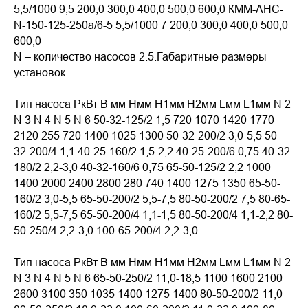
5,5/1000 9,5 200,0 300,0 400,0 500,0 600,0 КММ-АНС-
N-150-125-250а/6-5 5,5/1000 7 200,0 300,0 400,0 500,0
600,0
N – количество насосов 2.5.Габаритные размеры
установок.
Тип насоса РкВт В мм Нмм Н1мм Н2мм Lмм L1мм N 2
N 3 N 4 N 5 N 6 50-32-125/2 1,5 720 1070 1420 1770
2120 255 720 1400 1025 1300 50-32-200/2 3,0-5,5 50-
32-200/4 1,1 40-25-160/2 1,5-2,2 40-25-200/6 0,75 40-32-
180/2 2,2-3,0 40-32-160/6 0,75 65-50-125/2 2,2 1000
1400 2000 2400 2800 280 740 1400 1275 1350 65-50-
160/2 3,0-5,5 65-50-200/2 5,5-7,5 80-50-200/2 7,5 80-65-
160/2 5,5-7,5 65-50-200/4 1,1-1,5 80-50-200/4 1,1-2,2 80-
50-250/4 2,2-3,0 100-65-200/4 2,2-3,0
Тип насоса РкВт В мм Нмм Н1мм Н2мм Lмм L1мм N 2
N 3 N 4 N 5 N 6 65-50-250/2 11,0-18,5 1100 1600 2100
2600 3100 350 1035 1400 1275 1400 80-50-200/2 11,0