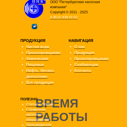
ООО "Петербургская насосная
компания"
Copyright © 2011 - 2025
8 (812) 438 01 02
ПРОДУКЦИЯ
НАВИГАЦИЯ
Чистая вода
О нас
Проектировщикам
Продукция
Химические
Проектировщикам
Пищевые
Снабженцам
Нефть, бензин,
Контакты
дизтопливо
Вся продукция
ВРЕМЯ
ПОЛЕЗНО
Статьи и обзоры
Справочник
РАБОТЫ
насосного
оборудования
Производители