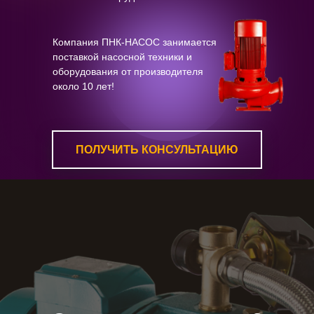
Компания ПНК-НАСОС занимается
поставкой насосной техники и
оборудования от производителя
около 10 лет!
ПОЛУЧИТЬ КОНСУЛЬТАЦИЮ