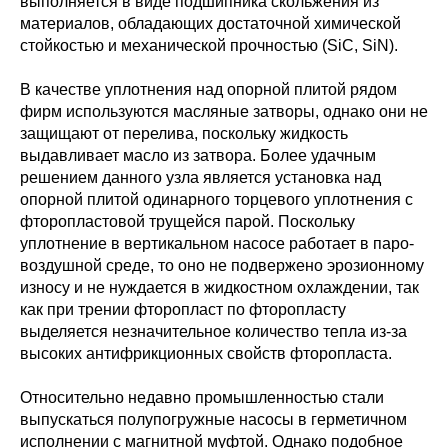
выполняется в виде подшипника скольжения из
материалов, обладающих достаточной химической
стойкостью и механической прочностью (SiC, SiN).
В качестве уплотнения над опорной плитой рядом
фирм используются масляные затворы, однако они не
защищают от перелива, поскольку жидкость
выдавливает масло из затвора. Более удачным
решением данного узла является установка над
опорной плитой одинарного торцевого уплотнения с
фторопластовой трущейся парой. Поскольку
уплотнение в вертикальном насосе работает в паро-
воздушной среде, то оно не подвержено эрозионному
износу и не нуждается в жидкостном охлаждении, так
как при трении фторопласт по фторопласту
выделяется незначительное количество тепла из-за
высоких антифрикционных свойств фторопласта.
Относительно недавно промышленностью стали
выпускаться полупогружные насосы в герметичном
исполнении с магнитной муфтой. Однако подобное