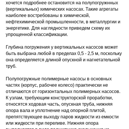
хочется подробнее остановится на полупогружнных
(вертикальных) химических насосах. Такие агрегаты
наиболее востребованы в химической,
нефтехимической промышленности, в металлургии и
энергетике. Для наглядности приведем схему их
упрощенной классификации.
Глубина погружения у вертикальных насосов может
быть выбрана любой в пределах 0,5 - 2,5 м, поскольку
она определяется длиной опускной и нагнетательной
труб.
Полупогружные полимерные насосы в основных
частях (корпус, рабочее колесо) практически не
отличаются от горизонтальных полимерных насосов.
К узлам, требующим конструкторской проработки,
относятся ходовая часть, опускная труба, нижняя
опора вала и уплотнение над опорной плитой,
препятствующее выходу паров жидкости из емкости
или жидкости при переливе. Нижняя опора