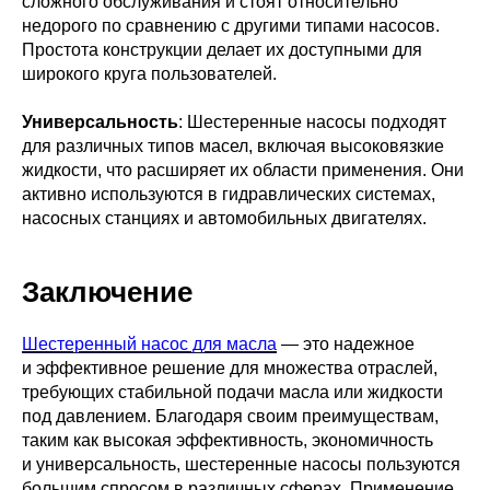
сложного обслуживания и стоят относительно
недорого по сравнению с другими типами насосов.
Простота конструкции делает их доступными для
широкого круга пользователей.
Универсальность
: Шестеренные насосы подходят
для различных типов масел, включая высоковязкие
жидкости, что расширяет их области применения. Они
активно используются в гидравлических системах,
насосных станциях и автомобильных двигателях.
Заключение
Шестеренный насос для масла
— это надежное
и эффективное решение для множества отраслей,
требующих стабильной подачи масла или жидкости
под давлением. Благодаря своим преимуществам,
таким как высокая эффективность, экономичность
и универсальность, шестеренные насосы пользуются
большим спросом в различных сферах. Применение