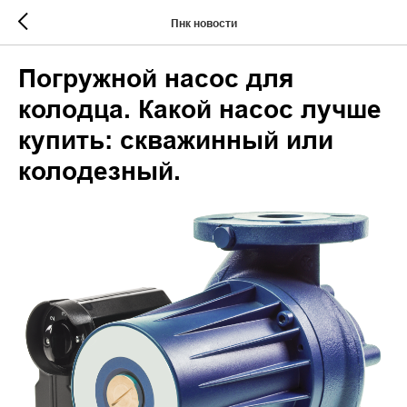
Пнк новости
Погружной насос для
колодца. Какой насос лучше
купить: скважинный или
колодезный.