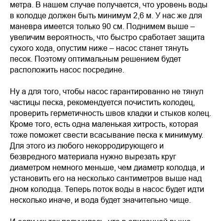
метра. В нашем случае получается, что уровень воды
в колодце должен быть минимум 2,6 м. У нас же для
маневра имеется только 90 см. Поднимем выше –
увеличим вероятность, что быстро сработает защита
сухого хода, опустим ниже – насос станет тянуть
песок. Поэтому оптимальным решением будет
расположить насос посредине.
Ну а для того, чтобы насос гарантированно не тянул
частицы песка, рекомендуется почистить колодец,
проверить герметичность швов кладки и стыков колец.
Кроме того, есть одна маленькая хитрость, которая
тоже поможет свести всасывание песка к минимуму.
Для этого из любого некорродирующего и
безвредного материала нужно вырезать круг
диаметром немного меньше, чем диаметр колодца, и
установить его на несколько сантиметров выше над
дном колодца. Теперь поток воды в насос будет идти
несколько иначе, и вода будет значительно чище.