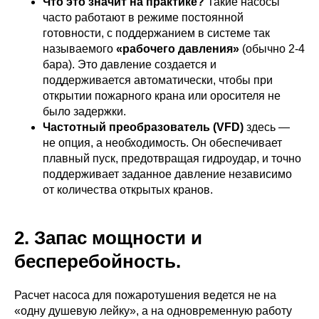
Что это значит на практике?
Такие насосы
часто работают в режиме постоянной
готовности, с поддержанием в системе так
называемого
«рабочего давления»
(обычно 2-4
бара). Это давление создается и
поддерживается автоматически, чтобы при
открытии пожарного крана или оросителя не
было задержки.
Частотный преобразователь (VFD)
здесь —
не опция, а необходимость. Он обеспечивает
плавный пуск, предотвращая гидроудар, и точно
поддерживает заданное давление независимо
от количества открытых кранов.
2. Запас мощности и
бесперебойность.
Расчет насоса для пожаротушения ведется не на
«одну душевую лейку», а на одновременную работу