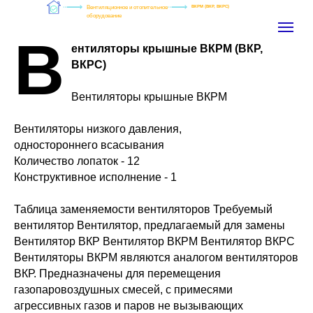
Вентиляционное и отопительное
ВКРМ (ВКР, ВКРС)
оборудование
В
ентиляторы крышные ВКРМ (ВКР,
ВКРС)
Вентиляторы крышные ВКРМ
Вентиляторы низкого давления,
одностороннего всасывания
Количество лопаток - 12
Конструктивное исполнение - 1
Таблица заменяемости вентиляторов Требуемый
вентилятор Вентилятор, предлагаемый для замены
Вентилятор ВКР Вентилятор ВКРМ Вентилятор ВКРС
Вентиляторы ВКРМ являются аналогом вентиляторов
ВКР. Предназначены для перемещения
газопаровоздушных смесей, с примесями
агрессивных газов и паров не вызывающих