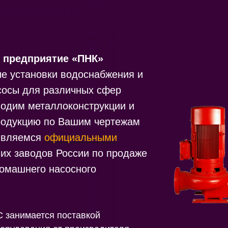
 предприятие «ПНК»
е установки водоснабжения и
сосы для различных сфер
водим металлоконструкции и
родукцию по Вашим чертежам
являемся
официальными
их заводов России по продаже
омашнего насосного
занимается поставкой