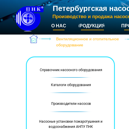
Петербургская насо
Производство и продажа насос
О НАС
ПРОДУКЦИЯ
ПР
Вентиляционное и отопительное
оборудование
Справочник насосного оборудования
Каталоги оборудования
Производители насосов
Насосные установки пожаротушения и
водоснабжения АНПУ ПНК