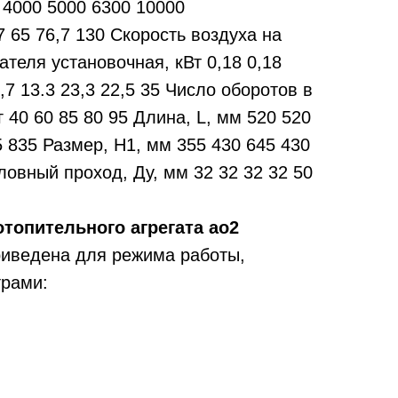
 4000 5000 6300 10000
7 65 76,7 130 Скорость воздуха на
ателя установочная, кВт 0,18 0,18
7 13.3 23,3 22,5 35 Число оборотов в
 40 60 85 80 95 Длина, L, мм 520 520
5 835 Размер, Н1, мм 355 430 645 430
ловный проход, Ду, мм 32 32 32 32 50
топительного агрегата ао2
риведена для режима работы,
рами: