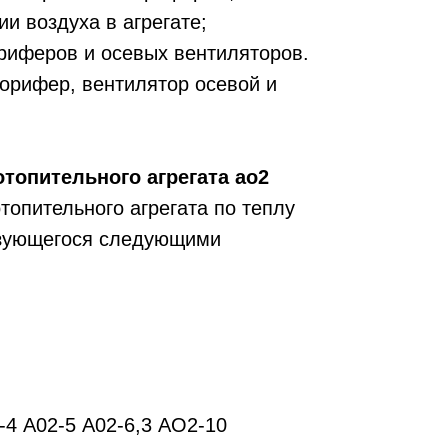
 воздуха в агрегате;
риферов и осевых вентиляторов.
орифер, вентилятор осевой и
топительного агрегата ао2
топительного агрегата по теплу
изующегося следующими
 А02-5 А02-6,3 АО2-10