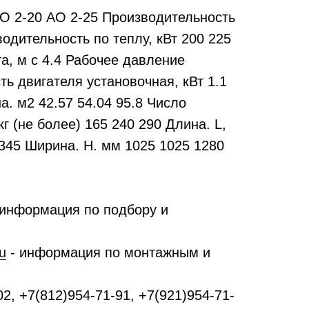
2-20 АО 2-25 Производительность
одительность по теплу, кВт 200 225
та, м с 4.4 Рабочее давление
ь двигателя установочная, кВт 1.1
. м2 42.57 54.04 95.8 Число
г (не более) 165 240 290 Длина. L,
1345 Ширина. Н. мм 1025 1025 1280
 информация по подбору и
u
- информация по монтажным и
2, +7(812)954-71-91, +7(921)954-71-