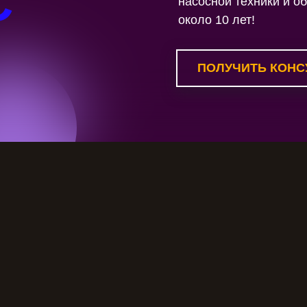
С
насосной техники и о
около 10 лет!
ПОЛУЧИТЬ КОНС