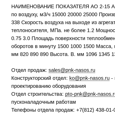
НАИМЕНОВАНИЕ ПОКАЗАТЕЛЯ АО 2-15 АО 
по воздуху, м3/ч 15000 20000 25000 Произв
338 Скорость воздуха на выходе из агрега
теплоносителя, МПа. не более 1.2 Мощност
0.75 3.0 Площадь поверхности теплообмена
оборотов в минуту 1500 1000 1500 Масса, к
мм 820 890 890 Высота. В. мм 1096 1345 
Отдел продаж:
sales@pnk-nasos.ru
Конструкторский отдел:
ko@pnk-nasos.ru
-
проектированию оборудования
Отдел строительства:
pto-pnk@pnk-nasos.r
пусконаладочным работам
Телефоны отдела продаж: +7(812) 438-01-0