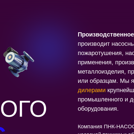
Производственное
производит насосны
пожаротушения, на
применения, произ
металлоизделия, п
или образцам. Мы 
дилерами
крупнейш
ОГО
промышленного и д
оборудования.
Компания ПНК-НАСОС 