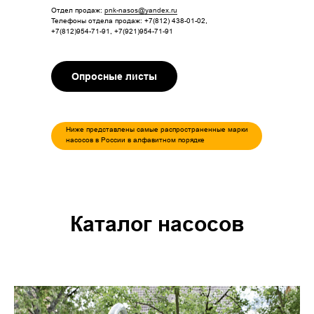
Отдел продаж:
pnk-nasos@yandex.ru
Телефоны отдела продаж: +7(812) 438-01-02,
+7(812)954-71-91, +7(921)954-71-91
Опросные листы
Ниже представлены самые распространенные марки
насосов в России в алфавитном порядке
Каталог насосов