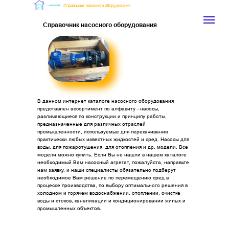
Справочник насосного оборудования
Справочник насосного оборудования
В данном интернет каталоге насосного оборудования
представлен ассортимент по алфавиту - насосы,
различающиеся по конструкции и принципу работы,
предназначенные для различных отраслей
промышленности, используемые для перекачивания
практически любых известных жидкостей и сред. Насосы для
воды, для пожаротушения, для отопления и др. модели. Все
модели можно купить. Если Вы не нашли в нашем каталоге
необходимый Вам насосный агрегат, пожалуйста, направьте
нам заявку, и наши специалисты обязательно подберут
необходимое Вам решение по перемещению сред в
процессе производства, по выбору оптимального решения в
холодном и горячем водоснабжении, отоплении, очистке
воды и стоков, канализации и кондиционировании жилых и
промышленных объектов.