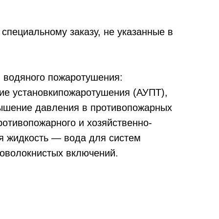
специальному заказу, не указанные в
 водяного пожаротушения:
ие установкипожаротушения (АУПТ),
вышение давления в противопожарных
ротивопожарного и хозяйственно-
я жидкость — вода для систем
оволокнистых включений.