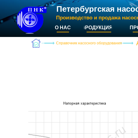
Петербургская насо
Производство и продажа насос
О НАС
ПРОДУКЦИЯ
ПР
Справочник насосного оборудования