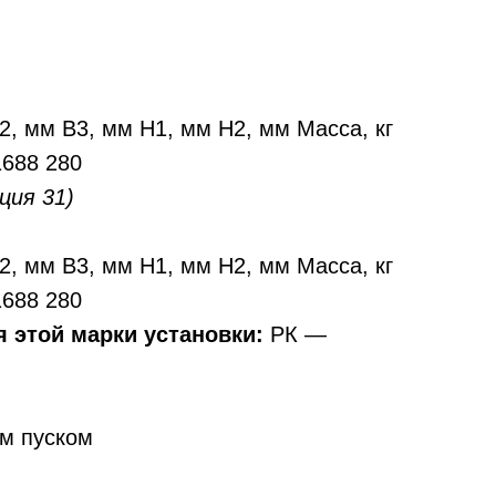
B2, мм B3, мм H1, мм H2, мм Масса, кг
1688 280
ция 31)
B2, мм B3, мм H1, мм H2, мм Масса, кг
1688 280
 этой марки установки:
РК —
м пуском