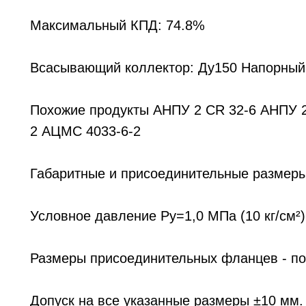
Максимальный КПД: 74.8%
Всасывающий коллектор: Ду150 Напорный 
Похожие продукты АНПУ 2 CR 32-6 АНПУ 
2 АЦМС 4033-6-2
Габаритные и присоединительные размеры
Условное давление Pу=1,0 МПа (10 кг/см²) 
Размеры присоединительных фланцев - по
Допуск на все указанные размеры ±10 мм.