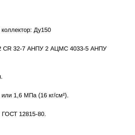
коллектор: Ду150
2 CR 32-7 АНПУ 2 АЦМС 4033-5 АНПУ
.
или 1,6 МПа (16 кг/см²).
 ГОСТ 12815-80.