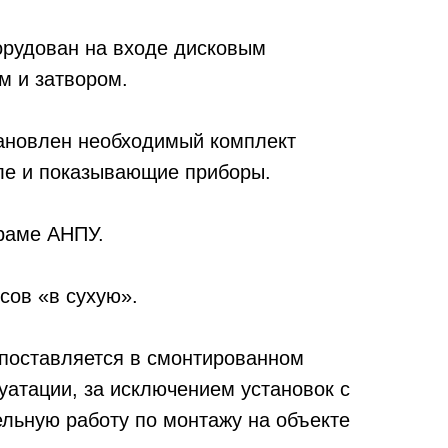
орудован на входе дисковым
м и затвором.
тановлен необходимый комплект
сле и показывающие приборы.
 раме АНПУ.
сов «в сухую».
поставляется в смонтированном
уатации, за исключением установок с
ьную работу по монтажу на объекте