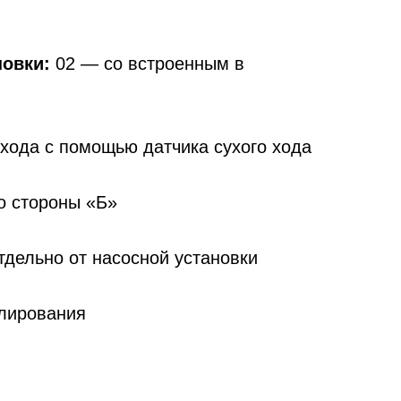
новки:
02 — со встроенным в
 хода с помощью датчика сухого хода
о стороны «Б»
дельно от насосной установки
улирования