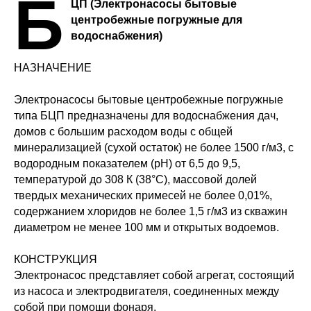
Б
ЦП (Электронасосы бытовые
центробежные погружные для
водоснабжения)
НАЗНАЧЕНИЕ
Электронасосы бытовые центробежные погружные
типа БЦП предназначены для водоснабжения дач,
домов с большим расходом воды с общей
минерализацией (сухой остаток) не более 1500 г/м3, с
водородным показателем (рН) от 6,5 до 9,5,
температурой до 308 К (38°С), массовой долей
твердых механических примесей не более 0,01%,
содержанием хлоридов не более 1,5 г/м3 из скважин
диаметром не менее 100 мм и открытых водоемов.
КОНСТРУКЦИЯ
Электронасос представляет собой агрегат, состоящий
из насоса и электродвигателя, соединенных между
собой при помощи фонаря.