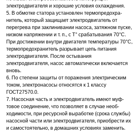
электродвигателя и хорошие условия охлаждения.
5. В обмотке статора установлен термопредохра­
нитель, который защищает электродвигатель от
перегрева при заклинивании насоса, затяжном пуске,
низком напряжении и т. п., с Т° срабаты­вания 70°С.
При достижении внутри двигателя температуры 70°С,
термопредохранитель раз­рывает цепь питания
электродвигателя. После остывания
электродвигателя, насос автоматиче­ски включается
вновь.
6. По степени защиты от поражения электричес­ким
током, электронасосы относятся к 1 классу
ГОСТ27570.0.
7. Насосная часть и электродвигатель имеют муф­
товое соединение, что позволяет в случае необ­
ходимости, при ресурсной выработке (срока службы)
насосной части или электродвигателя, приобрести их
и самостоятельно, в домашних условиях заменить.