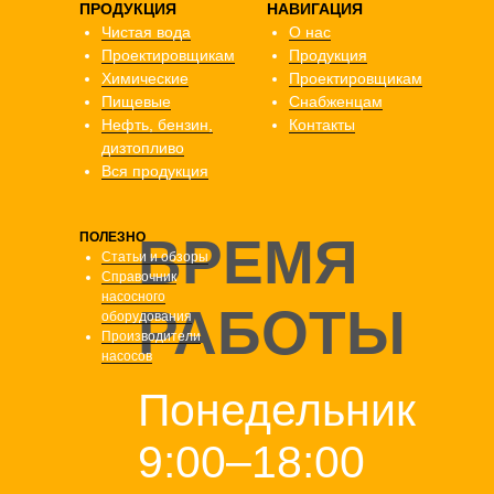
ПРОДУКЦИЯ
НАВИГАЦИЯ
Чистая вода
О нас
Проектировщикам
Продукция
Химические
Проектировщикам
Пищевые
Снабженцам
Нефть, бензин,
Контакты
дизтопливо
Вся продукция
ВРЕМЯ
ПОЛЕЗНО
Статьи и обзоры
Справочник
насосного
РАБОТЫ
оборудования
Производители
насосов
Понедельник
9:00–18:00