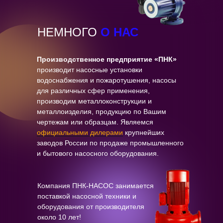
НЕМНОГО
О НАС
Производственное предприятие «ПНК»
производит насосные установки
водоснабжения и пожаротушения, насосы
для различных сфер применения,
производим металлоконструкции и
металлоизделия, продукцию по Вашим
чертежам или образцам. Являемся
официальными дилерами
крупнейших
заводов России по продаже промышленного
и бытового насосного оборудования.
Компания ПНК-НАСОС занимается
поставкой насосной техники и
оборудования от производителя
около 10 лет!