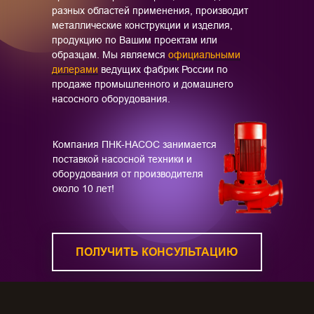
разных областей применения, производит
металлические конструкции и изделия,
продукцию по Вашим проектам или
образцам. Мы являемся
официальными
дилерами
ведущих фабрик России по
продаже промышленного и домашнего
насосного оборудования.
Компания ПНК-НАСОС занимается
поставкой насосной техники и
оборудования от производителя
около 10 лет!
ПОЛУЧИТЬ КОНСУЛЬТАЦИЮ