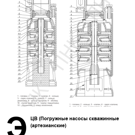
Э
ЦВ (Погружные насосы скважинные
(артезианские)