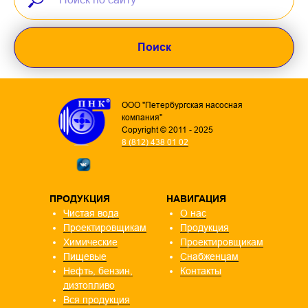
Поиск
ООО "Петербургская насосная
компания"
Copyright © 2011 - 2025
8 (812) 438 01 02
ПРОДУКЦИЯ
НАВИГАЦИЯ
Чистая вода
О нас
Проектировщикам
Продукция
Химические
Проектировщикам
Пищевые
Снабженцам
Нефть, бензин,
Контакты
дизтопливо
Вся продукция