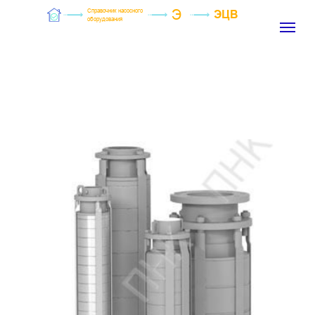
Э
Справочник насосного
ЭЦВ
оборудования